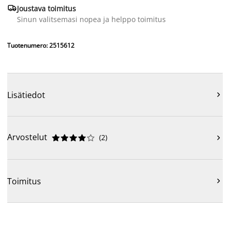

Joustava toimitus
Sinun valitsemasi nopea ja helppo toimitus
Tuotenumero: 2515612
Lisätiedot

Arvostelut
(
2
)











Toimitus
