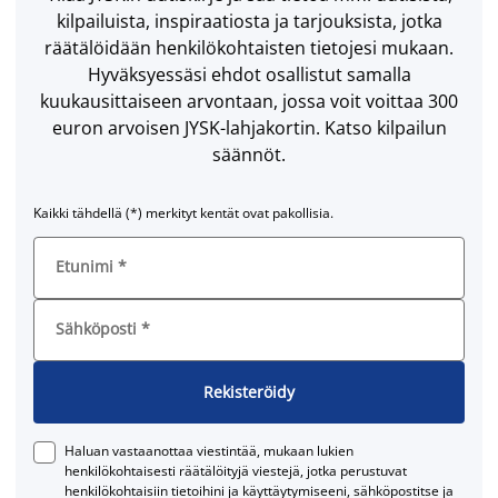
kilpailuista, inspiraatiosta ja tarjouksista, jotka
räätälöidään henkilökohtaisten tietojesi mukaan.
Hyväksyessäsi ehdot osallistut samalla
kuukausittaiseen arvontaan, jossa voit voittaa 300
euron arvoisen JYSK-lahjakortin. Katso kilpailun
säännöt.
Kaikki tähdellä (*) merkityt kentät ovat pakollisia.
Etunimi
*
Sähköposti
*
Rekisteröidy
Haluan vastaanottaa viestintää, mukaan lukien
henkilökohtaisesti räätälöityjä viestejä, jotka perustuvat
henkilökohtaisiin tietoihini ja käyttäytymiseeni, sähköpostitse ja