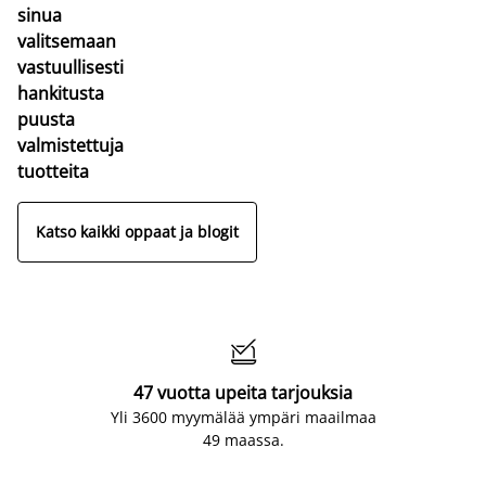
sinua
valitsemaan
vastuullisesti
hankitusta
puusta
valmistettuja
tuotteita
Katso kaikki oppaat ja blogit

47 vuotta upeita tarjouksia
Yli 3600 myymälää ympäri maailmaa
49 maassa.