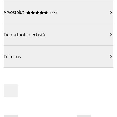
Arvostelut
(
78
)











Tietoa tuotemerkistä

Toimitus
