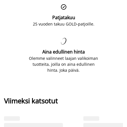

Patjatakuu
25 vuoden takuu GOLD-patjoille.

Aina edullinen hinta
Olemme valinneet laajan valikoiman
tuotteita, joilla on aina edullinen
hinta. Joka päivä.
Viimeksi katsotut