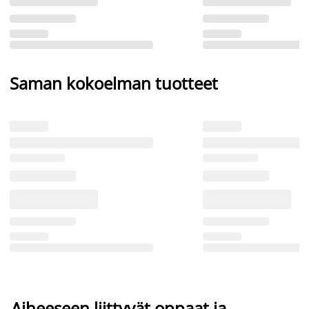
Saman kokoelman tuotteet
Aiheeseen liittyvät oppaat ja