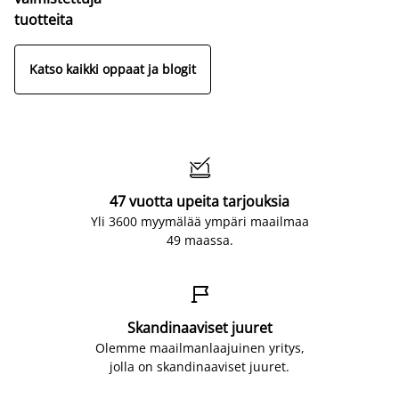
tuotteita
Katso kaikki oppaat ja blogit

47 vuotta upeita tarjouksia
Yli 3600 myymälää ympäri maailmaa
49 maassa.

Skandinaaviset juuret
Olemme maailmanlaajuinen yritys,
jolla on skandinaaviset juuret.