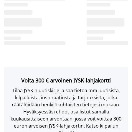
Voita 300 € arvoinen JYSK-lahjakortti
Tilaa JYSK:n uutiskirje ja saa tietoa mm. uutisista,
kilpailuista, inspiraatiosta ja tarjouksista, jotka
räätälöidään henkilökohtaisten tietojesi mukaan.
Hyväksyessäsi ehdot osallistut samalla
kuukausittaiseen arvontaan, jossa voit voittaa 300
euron arvoisen JYSK-lahjakortin. Katso kilpailun