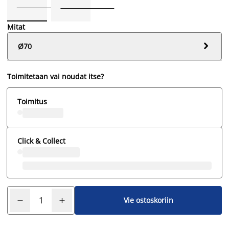
Mitat

Ø70
Toimitetaan vai noudat itse?
Toimitus
Click & Collect
Vie ostoskoriin