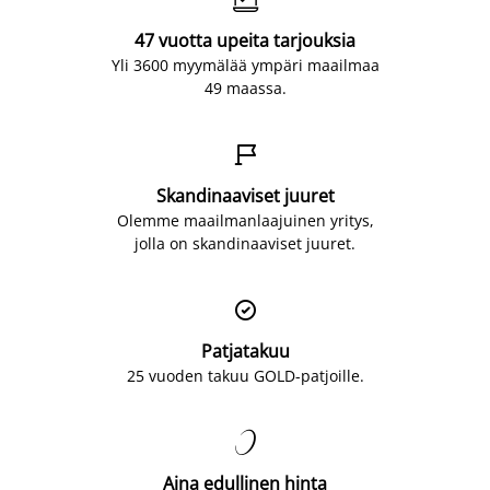
47 vuotta upeita tarjouksia
Yli 3600 myymälää ympäri maailmaa
49 maassa.

Skandinaaviset juuret
Olemme maailmanlaajuinen yritys,
jolla on skandinaaviset juuret.

Patjatakuu
25 vuoden takuu GOLD-patjoille.

Aina edullinen hinta