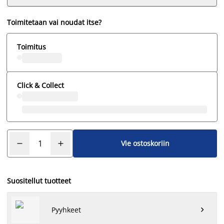
Toimitetaan vai noudat itse?
Toimitus
Click & Collect
Vie ostoskoriin
Suositellut tuotteet
Pyyhkeet
