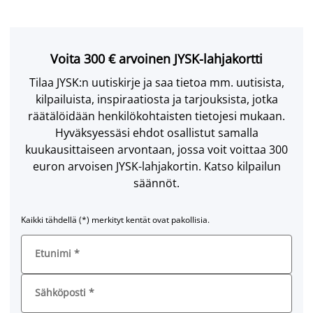
Voita 300 € arvoinen JYSK-lahjakortti
Tilaa JYSK:n uutiskirje ja saa tietoa mm. uutisista,
kilpailuista, inspiraatiosta ja tarjouksista, jotka
räätälöidään henkilökohtaisten tietojesi mukaan.
Hyväksyessäsi ehdot osallistut samalla
kuukausittaiseen arvontaan, jossa voit voittaa 300
euron arvoisen JYSK-lahjakortin. Katso kilpailun
säännöt.
Kaikki tähdellä (*) merkityt kentät ovat pakollisia.
Etunimi
*
Sähköposti
*