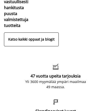
vastuullisesti
hankitusta
puusta
valmistettuja
tuotteita
Katso kaikki oppaat ja blogit

47 vuotta upeita tarjouksia
Yli 3600 myymälää ympäri maailmaa
49 maassa.
