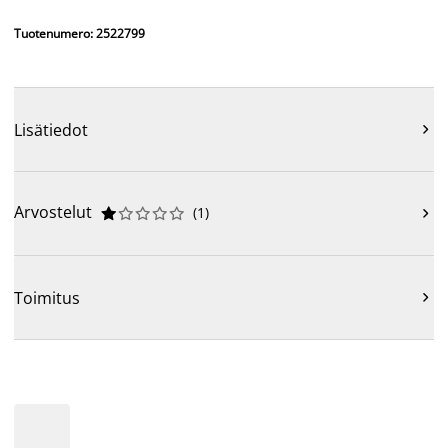
Tuotenumero: 2522799
Lisätiedot

Arvostelut
(
1
)











Toimitus
