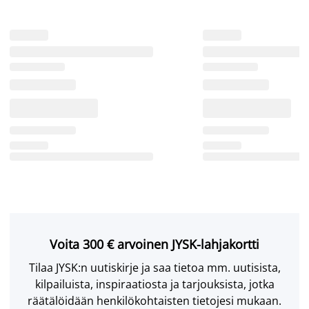
Voita 300 € arvoinen JYSK-lahjakortti
Tilaa JYSK:n uutiskirje ja saa tietoa mm. uutisista,
kilpailuista, inspiraatiosta ja tarjouksista, jotka
räätälöidään henkilökohtaisten tietojesi mukaan.