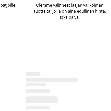
atjoille.
Olemme valinneet laajan valikoiman
tuotteita, joilla on aina edullinen hinta.
Joka päivä.