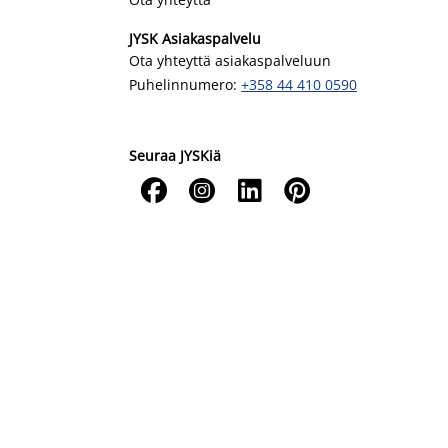
JYSK Asiakaspalvelu
Ota yhteyttä asiakaspalveluun
Puhelinnumero:
+358 44 410 0590
Seuraa JYSKiä



