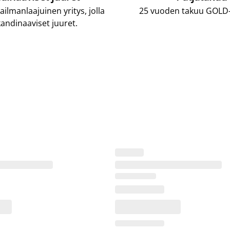
lmanlaajuinen yritys, jolla
25 vuoden takuu GOLD-p
andinaaviset juuret.