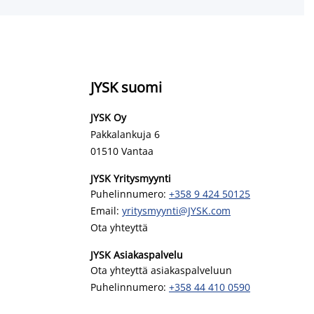
JYSK suomi
JYSK Oy
Pakkalankuja 6
01510 Vantaa
JYSK Yritysmyynti
Puhelinnumero:
+358 9 424 50125
Email:
yritysmyynti@JYSK.com
Ota yhteyttä
JYSK Asiakaspalvelu
Ota yhteyttä asiakaspalveluun
Puhelinnumero:
+358 44 410 0590