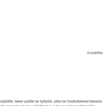
0 tuotetta
dälle, takan päälle tai hyllyille, jotta ne houkuttelevat katseita