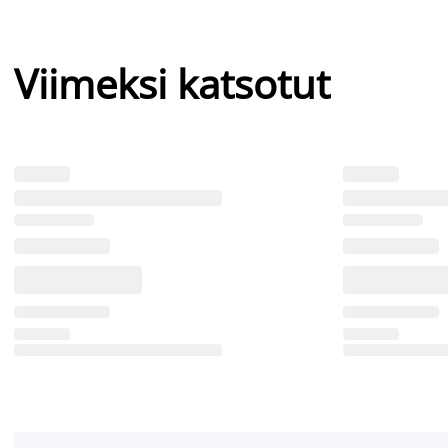
Viimeksi katsotut