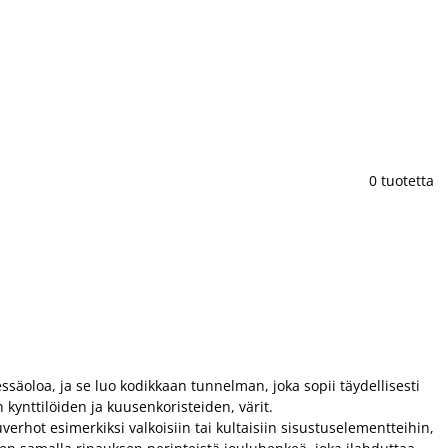
0 tuotetta
säoloa, ja se luo kodikkaan tunnelman, joka sopii täydellisesti
kynttilöiden ja kuusenkoristeiden, värit.
erhot esimerkiksi valkoisiin tai kultaisiin sisustuselementteihin,