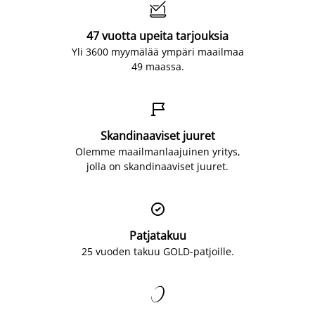

47 vuotta upeita tarjouksia
Yli 3600 myymälää ympäri maailmaa
49 maassa.

Skandinaaviset juuret
Olemme maailmanlaajuinen yritys,
jolla on skandinaaviset juuret.

Patjatakuu
25 vuoden takuu GOLD-patjoille.
