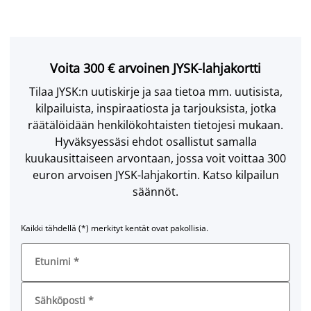
Voita 300 € arvoinen JYSK-lahjakortti
Tilaa JYSK:n uutiskirje ja saa tietoa mm. uutisista,
kilpailuista, inspiraatiosta ja tarjouksista, jotka
räätälöidään henkilökohtaisten tietojesi mukaan.
Hyväksyessäsi ehdot osallistut samalla
kuukausittaiseen arvontaan, jossa voit voittaa 300
euron arvoisen JYSK-lahjakortin. Katso kilpailun
säännöt.
Kaikki tähdellä (*) merkityt kentät ovat pakollisia.
Etunimi
*
Sähköposti
*