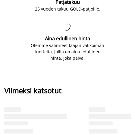
Patjatakuu
25 vuoden takuu GOLD-patjoille.

Aina edullinen hinta
Olemme valinneet laajan valikoiman
tuotteita, joilla on aina edullinen
hinta. Joka päivä.
Viimeksi katsotut