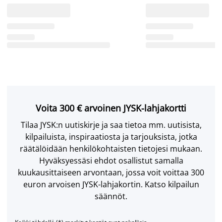
Voita 300 € arvoinen JYSK-lahjakortti
Tilaa JYSK:n uutiskirje ja saa tietoa mm. uutisista,
kilpailuista, inspiraatiosta ja tarjouksista, jotka
räätälöidään henkilökohtaisten tietojesi mukaan.
Hyväksyessäsi ehdot osallistut samalla
kuukausittaiseen arvontaan, jossa voit voittaa 300
euron arvoisen JYSK-lahjakortin. Katso kilpailun
säännöt.