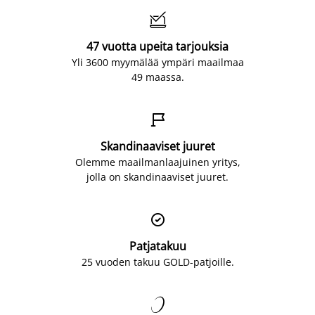

47 vuotta upeita tarjouksia
Yli 3600 myymälää ympäri maailmaa
49 maassa.

Skandinaaviset juuret
Olemme maailmanlaajuinen yritys,
jolla on skandinaaviset juuret.

Patjatakuu
25 vuoden takuu GOLD-patjoille.
