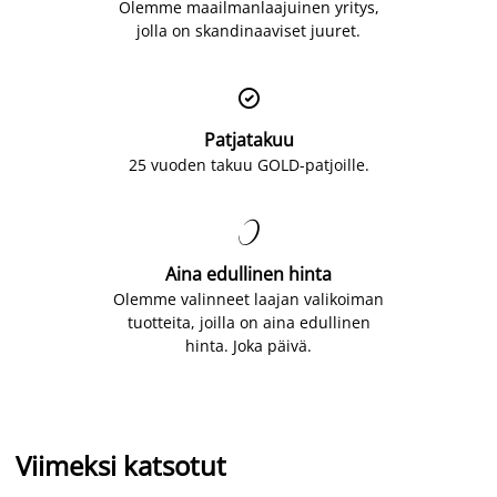
Olemme maailmanlaajuinen yritys,
jolla on skandinaaviset juuret.

Patjatakuu
25 vuoden takuu GOLD-patjoille.

Aina edullinen hinta
Olemme valinneet laajan valikoiman
tuotteita, joilla on aina edullinen
hinta. Joka päivä.
Viimeksi katsotut