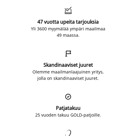

47 vuotta upeita tarjouksia
Yli 3600 myymälää ympäri maailmaa
49 maassa.

Skandinaaviset juuret
Olemme maailmanlaajuinen yritys,
jolla on skandinaaviset juuret.

Patjatakuu
25 vuoden takuu GOLD-patjoille.
