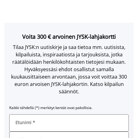
Voita 300 € arvoinen JYSK-lahjakortti
Tilaa JYSK:n uutiskirje ja saa tietoa mm. uutisista,
kilpailuista, inspiraatiosta ja tarjouksista, jotka
räätälöidään henkilökohtaisten tietojesi mukaan.
Hyväksyessäsi ehdot osallistut samalla
kuukausittaiseen arvontaan, jossa voit voittaa 300
euron arvoisen JYSK-lahjakortin. Katso kilpailun
säännöt.
Kaikki tähdellä (*) merkityt kentät ovat pakollisia.
Etunimi
*