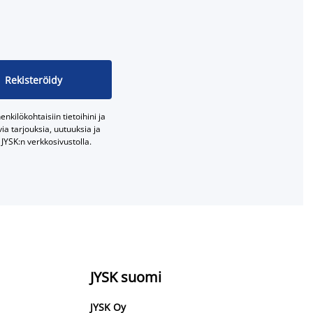
Rekisteröidy
nkilökohtaisiin tietoihini ja
a tarjouksia, uutuuksia ja
JYSK:n verkkosivustolla.
JYSK suomi
JYSK Oy