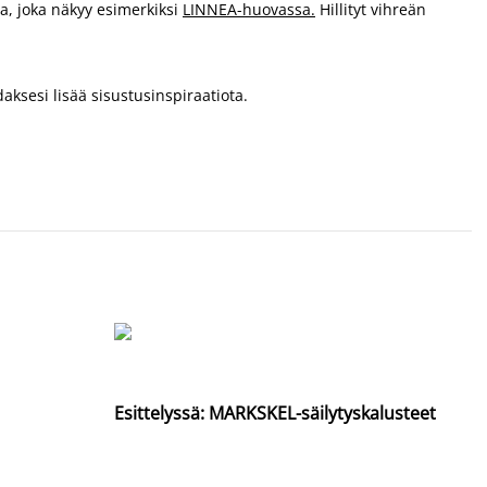
sa, joka näkyy esimerkiksi
LINNEA-huovassa.
Hillityt vihreän
aksesi lisää sisustusinspiraatiota.
Esittelyssä: MARKSKEL-säilytyskalusteet