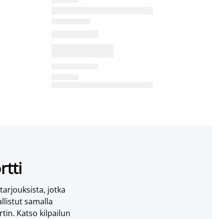
rtti
 tarjouksista, jotka
llistut samalla
tin. Katso kilpailun