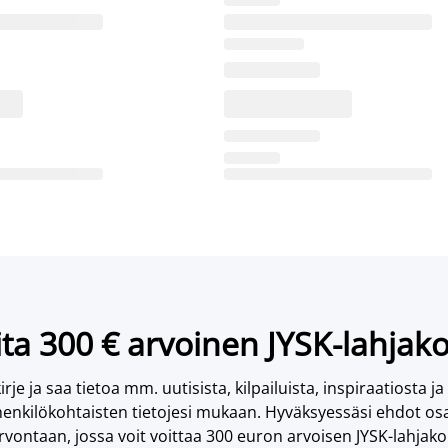
ta 300 € arvoinen JYSK-lahjako
irje ja saa tietoa mm. uutisista, kilpailuista, inspiraatiosta ja
enkilökohtaisten tietojesi mukaan. Hyväksyessäsi ehdot osa
vontaan, jossa voit voittaa 300 euron arvoisen JYSK-lahjakor