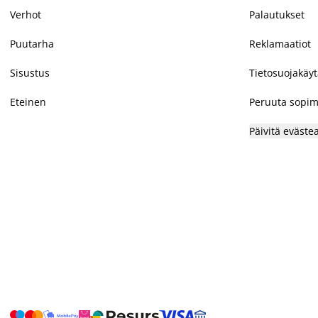
Verhot
Palautukset
Puutarha
Reklamaatiot
Sisustus
Tietosuojakäy
Eteinen
Peruuta sopim
Päivitä eväste