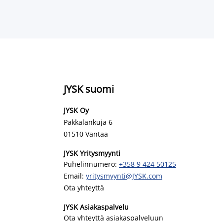
JYSK suomi
JYSK Oy
Pakkalankuja 6
01510 Vantaa
JYSK Yritysmyynti
Puhelinnumero:
+358 9 424 50125
Email:
yritysmyynti@JYSK.com
Ota yhteyttä
JYSK Asiakaspalvelu
Ota yhteyttä asiakaspalveluun