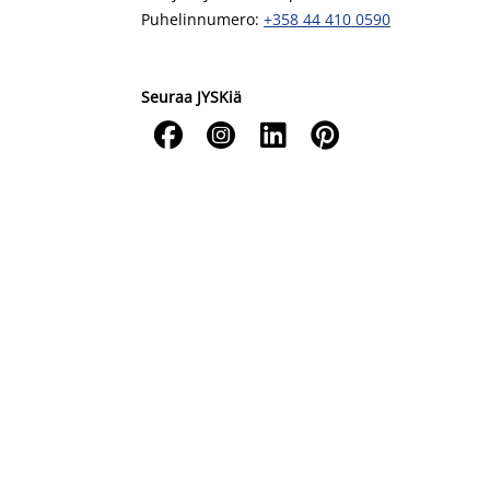
Puhelinnumero:
+358 44 410 0590
Seuraa JYSKiä



