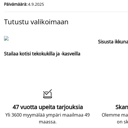
Päivämäärä
:
4.9.2025
Tutustu valikoimaan
Sisusta ikkuna
Stailaa kotisi tekokukilla ja -kasveilla

47 vuotta upeita tarjouksia
Skan
Yli 3600 myymälää ympäri maailmaa 49
Olemme maai
maassa.
on sk