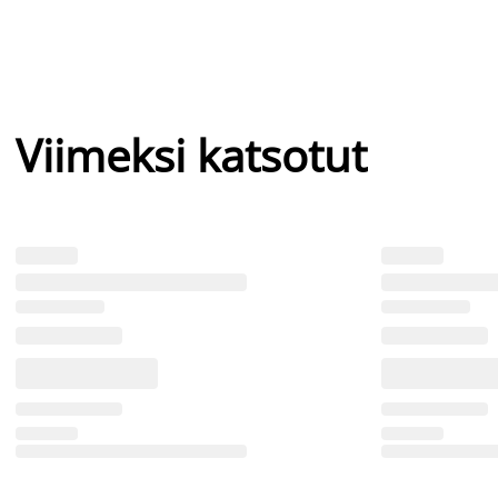
Viimeksi katsotut