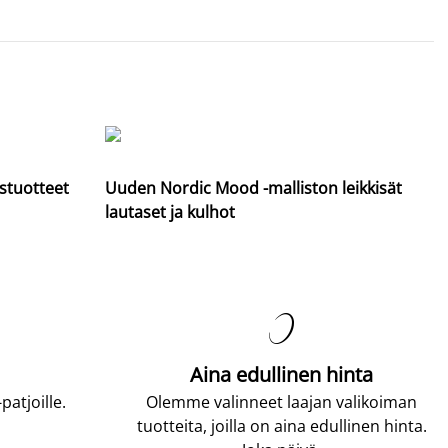
stuotteet
Uuden Nordic Mood -malliston leikkisät
lautaset ja kulhot

Aina edullinen hinta
atjoille.
Olemme valinneet laajan valikoiman
tuotteita, joilla on aina edullinen hinta.