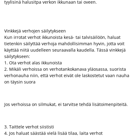
tyylisinä halusitpa verkon ikkunaan tai oveen.
Vinkkejä verhojen säilytykseen
Kun irrotat verhot ikkunoista kesä- tai talvisäilöön, haluat
tietenkin säilyttää verhoja mahdollisimman hyvin, jotta voit
käyttää niitä uudelleen seuraavalla kaudella. Tässä vinkkejä
säilytykseen:
1. Ota verhot alas ikkunoista
2. Mikäli verhoissa on verhotankokanava yläosassa, suorista
verhonauha niin, että verhot eivät ole laskostetut vaan nauha
on täysin suora
Jos verhoissa on silmukat, ei tarvitse tehdä lisätoimenpiteitä.
3. Taittele verhot siististi
4. Jos haluat säästää vielä lisää tilaa, laita verhot