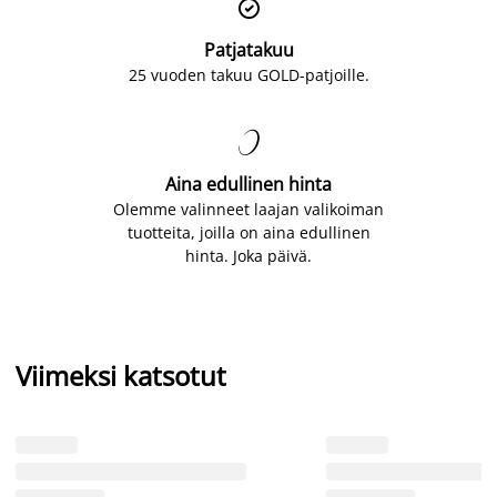

Patjatakuu
25 vuoden takuu GOLD-patjoille.

Aina edullinen hinta
Olemme valinneet laajan valikoiman
tuotteita, joilla on aina edullinen
hinta. Joka päivä.
Viimeksi katsotut