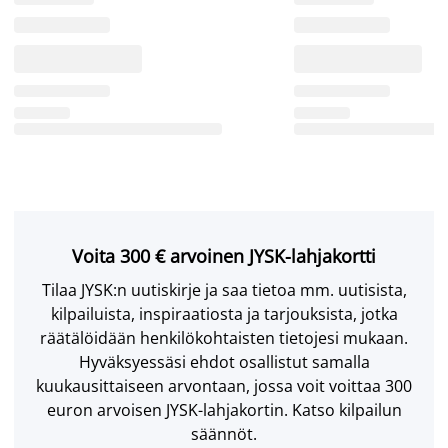
Voita 300 € arvoinen JYSK-lahjakortti
Tilaa JYSK:n uutiskirje ja saa tietoa mm. uutisista,
kilpailuista, inspiraatiosta ja tarjouksista, jotka
räätälöidään henkilökohtaisten tietojesi mukaan.
Hyväksyessäsi ehdot osallistut samalla
kuukausittaiseen arvontaan, jossa voit voittaa 300
euron arvoisen JYSK-lahjakortin. Katso kilpailun
säännöt.