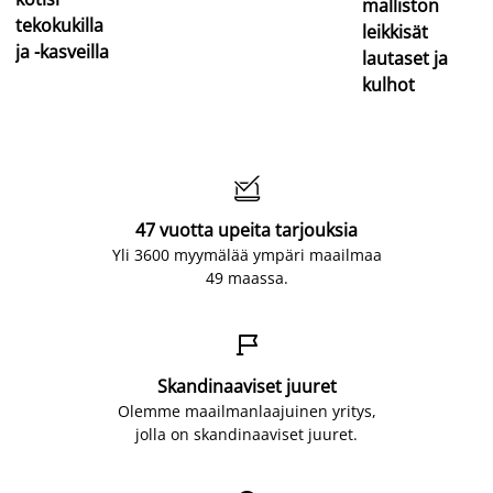
malliston
tekokukilla
leikkisät
ja -kasveilla
lautaset ja
kulhot

47 vuotta upeita tarjouksia
Yli 3600 myymälää ympäri maailmaa
49 maassa.

Skandinaaviset juuret
Olemme maailmanlaajuinen yritys,
jolla on skandinaaviset juuret.