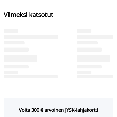
Viimeksi katsotut
Voita 300 € arvoinen JYSK-lahjakortti