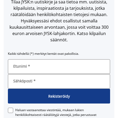
Tilaa JYSK:n uutiskirje ja saa tietoa mm. uutisista,
kilpailuista, inspiraatiosta ja tarjouksista, jotka
räätälöidään henkilökohtaisten tietojesi mukaan.
Hyväksyessäsi ehdot osallistut samalla
kuukausittaiseen arvontaan, jossa voit voittaa 300
euron arvoisen JYSK-lahjakortin. Katso kilpailun
säännöt.
Kaikki tähdellä (*) merkityt kentät ovat pakollisia.
Etunimi
*
Sähköposti
*
Rekisteröidy
Haluan vastaanottaa viestintää, mukaan lukien
henkilökohtaisesti räätälöityjä viestejä, jotka perustuvat