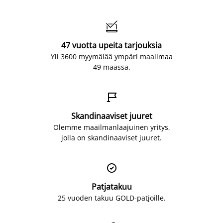

47 vuotta upeita tarjouksia
Yli 3600 myymälää ympäri maailmaa
49 maassa.

Skandinaaviset juuret
Olemme maailmanlaajuinen yritys,
jolla on skandinaaviset juuret.

Patjatakuu
25 vuoden takuu GOLD-patjoille.