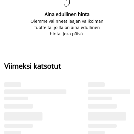

Aina edullinen hinta
Olemme valinneet laajan valikoiman
tuotteita, joilla on aina edullinen
hinta. Joka päivä.
Viimeksi katsotut