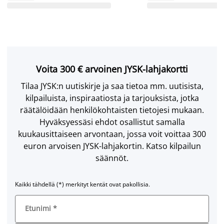
Voita 300 € arvoinen JYSK-lahjakortti
Tilaa JYSK:n uutiskirje ja saa tietoa mm. uutisista,
kilpailuista, inspiraatiosta ja tarjouksista, jotka
räätälöidään henkilökohtaisten tietojesi mukaan.
Hyväksyessäsi ehdot osallistut samalla
kuukausittaiseen arvontaan, jossa voit voittaa 300
euron arvoisen JYSK-lahjakortin. Katso kilpailun
säännöt.
Kaikki tähdellä (*) merkityt kentät ovat pakollisia.
Etunimi
*