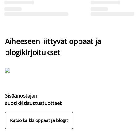
Aiheeseen liittyvät oppaat ja
blogikirjoitukset
Sisäänostajan
suosikkisisustustuotteet
Katso kaikki oppaat ja blogit