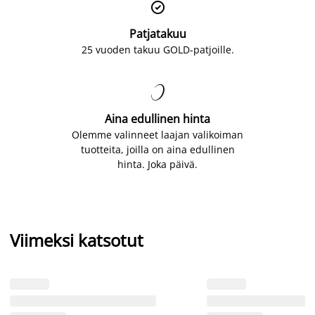

Patjatakuu
25 vuoden takuu GOLD-patjoille.

Aina edullinen hinta
Olemme valinneet laajan valikoiman
tuotteita, joilla on aina edullinen
hinta. Joka päivä.
Viimeksi katsotut