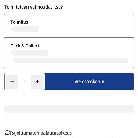
Toimitetaan vai noudat itse?
Toimitus
Click & Collect
Vie ostoskoriin

Rajoittamaton palautusoikeus