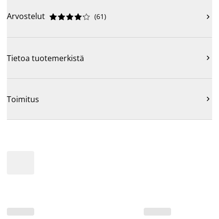
Arvostelut
(
61
)











Tietoa tuotemerkistä

Toimitus
