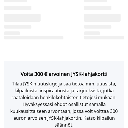
Voita 300 € arvoinen JYSK-lahjakortti
Tilaa JYSK:n uutiskirje ja saa tietoa mm. uutisista,
kilpailuista, inspiraatiosta ja tarjouksista, jotka
räätälöidään henkilökohtaisten tietojesi mukaan.
Hyväksyessäsi ehdot osallistut samalla
kuukausittaiseen arvontaan, jossa voit voittaa 300
euron arvoisen JYSK-lahjakortin. Katso kilpailun
säännöt.