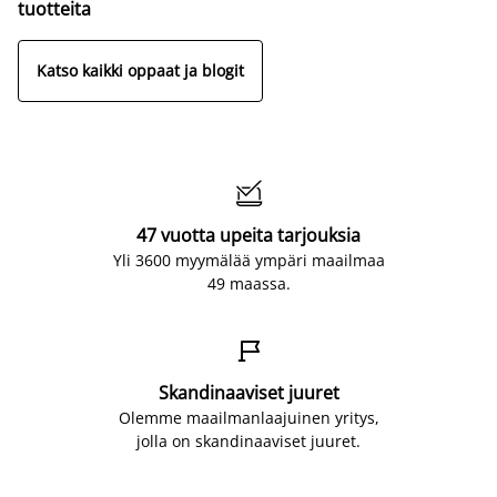
tuotteita
Katso kaikki oppaat ja blogit

47 vuotta upeita tarjouksia
Yli 3600 myymälää ympäri maailmaa
49 maassa.

Skandinaaviset juuret
Olemme maailmanlaajuinen yritys,
jolla on skandinaaviset juuret.