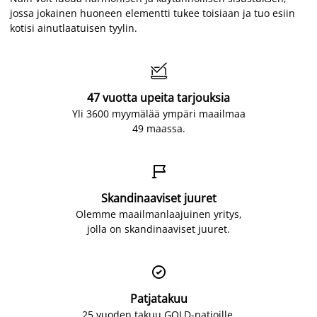
jossa jokainen huoneen elementti tukee toisiaan ja tuo esiin
kotisi ainutlaatuisen tyylin.

47 vuotta upeita tarjouksia
Yli 3600 myymälää ympäri maailmaa
49 maassa.

Skandinaaviset juuret
Olemme maailmanlaajuinen yritys,
jolla on skandinaaviset juuret.

Patjatakuu
25 vuoden takuu GOLD-patjoille.