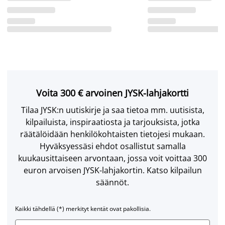
Voita 300 € arvoinen JYSK-lahjakortti
Tilaa JYSK:n uutiskirje ja saa tietoa mm. uutisista,
kilpailuista, inspiraatiosta ja tarjouksista, jotka
räätälöidään henkilökohtaisten tietojesi mukaan.
Hyväksyessäsi ehdot osallistut samalla
kuukausittaiseen arvontaan, jossa voit voittaa 300
euron arvoisen JYSK-lahjakortin. Katso kilpailun
säännöt.
Kaikki tähdellä (*) merkityt kentät ovat pakollisia.