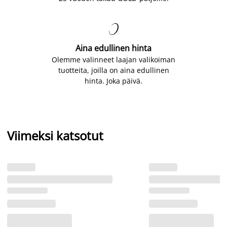

Aina edullinen hinta
Olemme valinneet laajan valikoiman
tuotteita, joilla on aina edullinen
hinta. Joka päivä.
Viimeksi katsotut