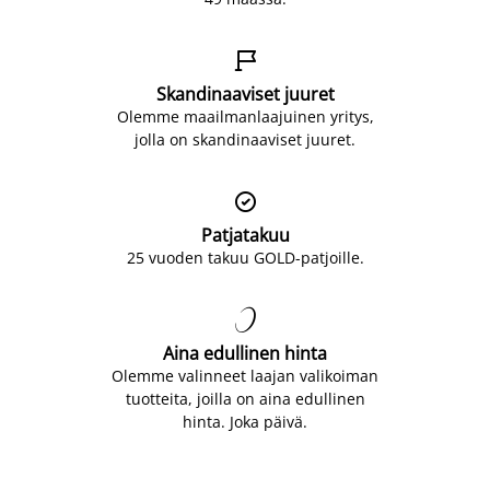

Skandinaaviset juuret
Olemme maailmanlaajuinen yritys,
jolla on skandinaaviset juuret.

Patjatakuu
25 vuoden takuu GOLD-patjoille.

Aina edullinen hinta
Olemme valinneet laajan valikoiman
tuotteita, joilla on aina edullinen
hinta. Joka päivä.