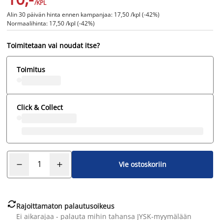
/KPL
Alin 30 päivän hinta ennen kampanjaa: 17,50 /kpl (-42%)
Normaalihinta: 17,50 /kpl (-42%)
Toimitetaan vai noudat itse?
Toimitus
Click & Collect
Vie ostoskoriin

Rajoittamaton palautusoikeus
Ei aikarajaa - palauta mihin tahansa JYSK-myymälään