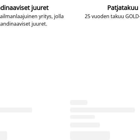
dinaaviset juuret
Patjatakuu
lmanlaajuinen yritys, jolla
25 vuoden takuu GOLD-p
andinaaviset juuret.