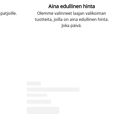
Aina edullinen hinta
atjoille.
Olemme valinneet laajan valikoiman
tuotteita, joilla on aina edullinen hinta.
Joka päivä.