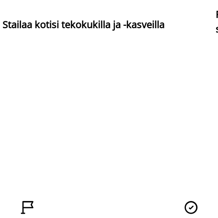
Stailaa kotisi tekokukilla ja -kasveilla

