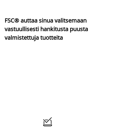
FSC® auttaa sinua valitsemaan
vastuullisesti hankitusta puusta
valmistettuja tuotteita
