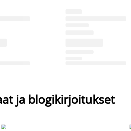
at ja blogikirjoitukset