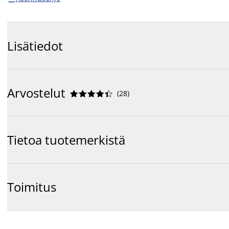
Lisätiedot
Arvostelut
(
28
)










Tietoa tuotemerkistä
Toimitus