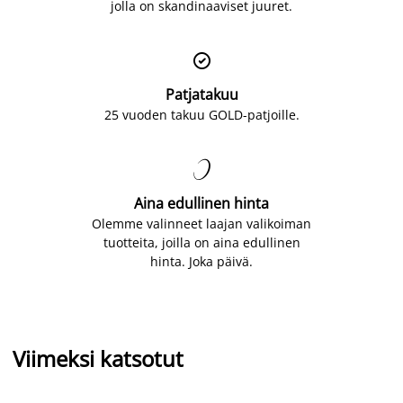
jolla on skandinaaviset juuret.

Patjatakuu
25 vuoden takuu GOLD-patjoille.

Aina edullinen hinta
Olemme valinneet laajan valikoiman
tuotteita, joilla on aina edullinen
hinta. Joka päivä.
Viimeksi katsotut