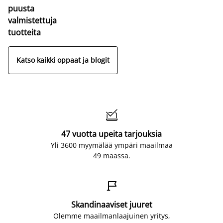
puusta
valmistettuja
tuotteita
Katso kaikki oppaat ja blogit

47 vuotta upeita tarjouksia
Yli 3600 myymälää ympäri maailmaa
49 maassa.

Skandinaaviset juuret
Olemme maailmanlaajuinen yritys,