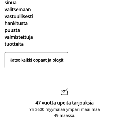
sinua
valitsemaan
vastuullisesti
hankitusta
puusta
valmistettuja
tuotteita
Katso kaikki oppaat ja blogit

47 vuotta upeita tarjouksia
Yli 3600 myymälää ympäri maailmaa
49 maassa.