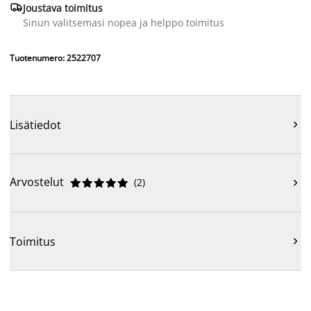

Joustava toimitus
Sinun valitsemasi nopea ja helppo toimitus
Tuotenumero: 2522707
Lisätiedot

Arvostelut
(
2
)











Toimitus
