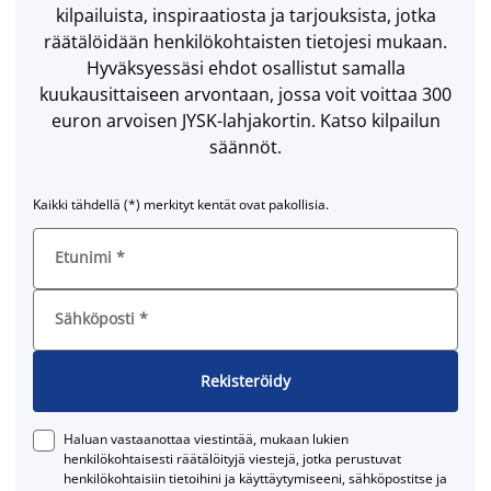
kilpailuista, inspiraatiosta ja tarjouksista, jotka
räätälöidään henkilökohtaisten tietojesi mukaan.
Hyväksyessäsi ehdot osallistut samalla
kuukausittaiseen arvontaan, jossa voit voittaa 300
euron arvoisen JYSK-lahjakortin. Katso kilpailun
säännöt.
Kaikki tähdellä (*) merkityt kentät ovat pakollisia.
Etunimi
*
Sähköposti
*
Rekisteröidy
Haluan vastaanottaa viestintää, mukaan lukien
henkilökohtaisesti räätälöityjä viestejä, jotka perustuvat
henkilökohtaisiin tietoihini ja käyttäytymiseeni, sähköpostitse ja