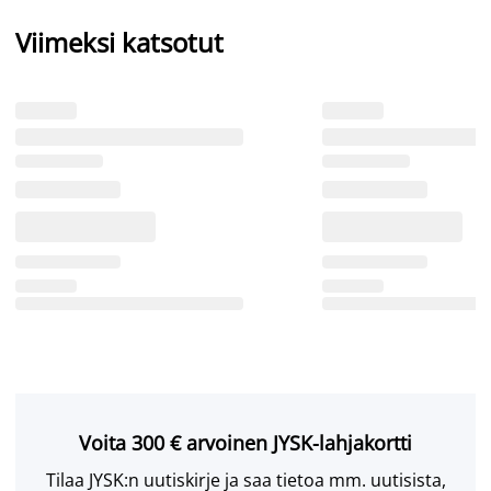
Viimeksi katsotut
Voita 300 € arvoinen JYSK-lahjakortti
Tilaa JYSK:n uutiskirje ja saa tietoa mm. uutisista,