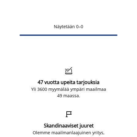
Näytetään 0–0

47 vuotta upeita tarjouksia
Yli 3600 myymälää ympäri maailmaa
49 maassa.

Skandinaaviset juuret
Olemme maailmanlaajuinen yritys,