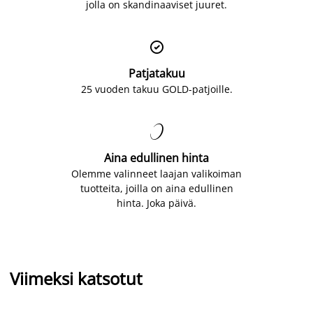
jolla on skandinaaviset juuret.

Patjatakuu
25 vuoden takuu GOLD-patjoille.

Aina edullinen hinta
Olemme valinneet laajan valikoiman
tuotteita, joilla on aina edullinen
hinta. Joka päivä.
Viimeksi katsotut