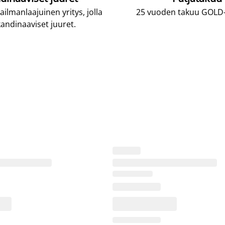
lmanlaajuinen yritys, jolla
25 vuoden takuu GOLD-p
andinaaviset juuret.