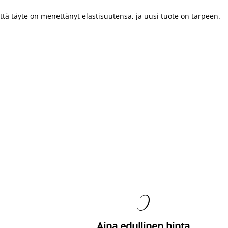
, että täyte on menettänyt elastisuutensa, ja uusi tuote on tarpeen.

Aina edullinen hinta