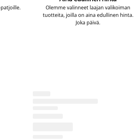
atjoille.
Olemme valinneet laajan valikoiman
tuotteita, joilla on aina edullinen hinta.
Joka päivä.