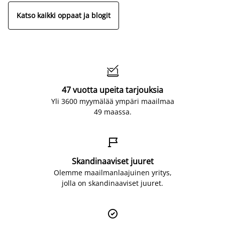
Katso kaikki oppaat ja blogit

47 vuotta upeita tarjouksia
Yli 3600 myymälää ympäri maailmaa
49 maassa.

Skandinaaviset juuret
Olemme maailmanlaajuinen yritys,
jolla on skandinaaviset juuret.
