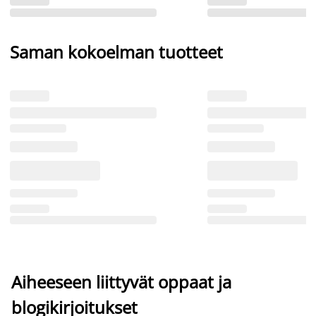
Saman kokoelman tuotteet
Aiheeseen liittyvät oppaat ja
blogikirjoitukset