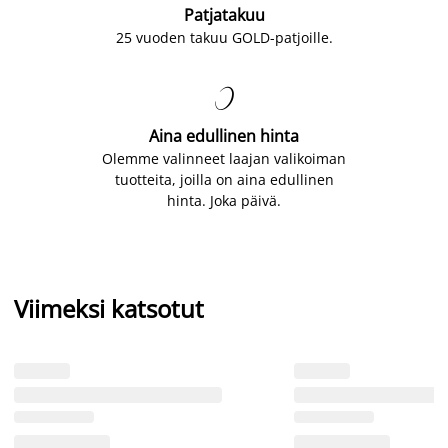
Patjatakuu
25 vuoden takuu GOLD-patjoille.

Aina edullinen hinta
Olemme valinneet laajan valikoiman
tuotteita, joilla on aina edullinen
hinta. Joka päivä.
Viimeksi katsotut