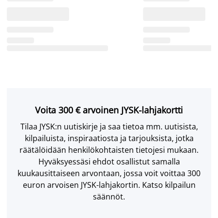
Voita 300 € arvoinen JYSK-lahjakortti
Tilaa JYSK:n uutiskirje ja saa tietoa mm. uutisista,
kilpailuista, inspiraatiosta ja tarjouksista, jotka
räätälöidään henkilökohtaisten tietojesi mukaan.
Hyväksyessäsi ehdot osallistut samalla
kuukausittaiseen arvontaan, jossa voit voittaa 300
euron arvoisen JYSK-lahjakortin. Katso kilpailun
säännöt.