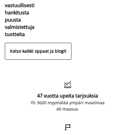
vastuullisesti
hankitusta
puusta
valmistettuja
tuotteita
Katso kaikki oppaat ja blogit

47 vuotta upeita tarjouksia
Yli 3600 myymälää ympäri maailmaa
49 maassa.
