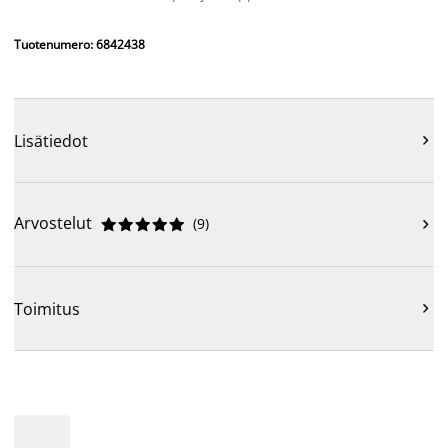
Tuotenumero: 6842438
Lisätiedot

Arvostelut
(
9
)











Toimitus
