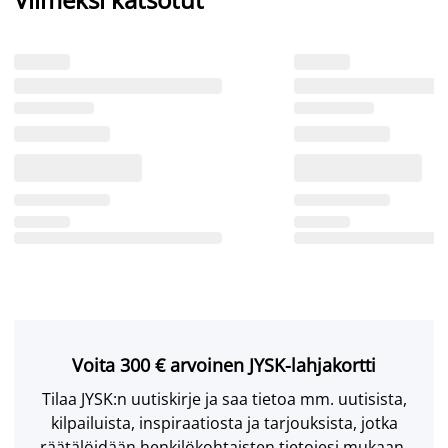
Voita 300 € arvoinen JYSK-lahjakortti
Tilaa JYSK:n uutiskirje ja saa tietoa mm. uutisista,
kilpailuista, inspiraatiosta ja tarjouksista, jotka
räätälöidään henkilökohtaisten tietojesi mukaan.