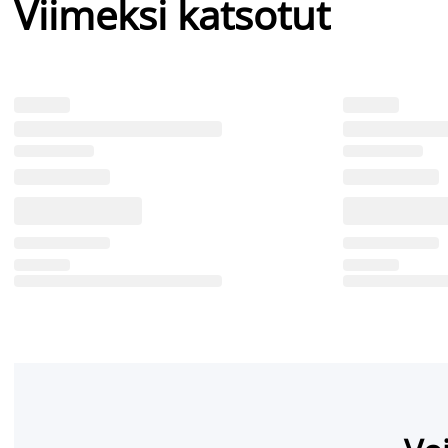
Viimeksi katsotut