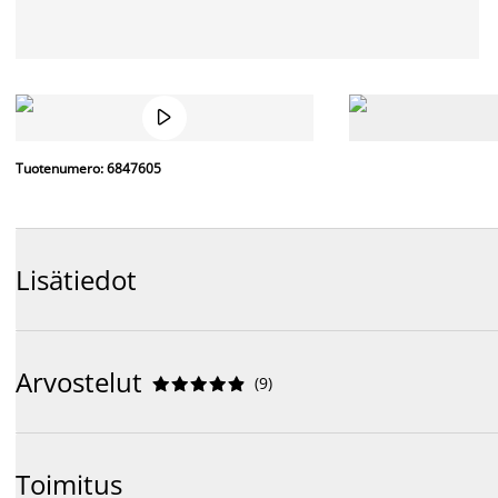

Tuotenumero: 6847605
Lisätiedot
Arvostelut
(
9
)










Toimitus