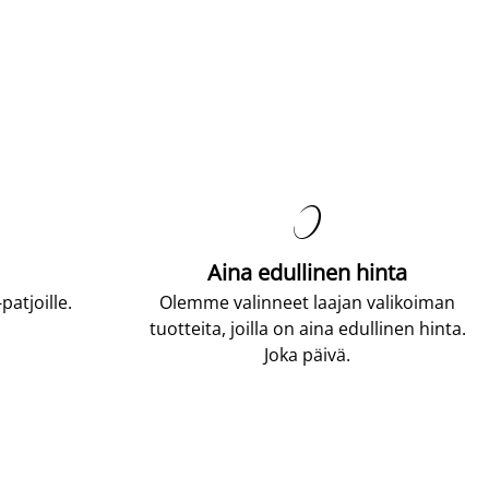

Aina edullinen hinta
atjoille.
Olemme valinneet laajan valikoiman
tuotteita, joilla on aina edullinen hinta.
Joka päivä.