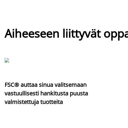
Aiheeseen liittyvät oppa
FSC® auttaa sinua valitsemaan
vastuullisesti hankitusta puusta
valmistettuja tuotteita