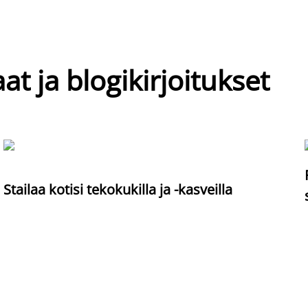
at ja blogikirjoitukset
Stailaa kotisi tekokukilla ja -kasveilla