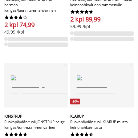
harmaa
keinonahka/luonn.tammenvär.
kangas/luonn.tammenvärinen




















2 kpl 89,99
2 kpl 74,99
59,99 /kpl
49,99 /kpl
-50%
JONSTRUP
KLARUP
Ruokapöydän tuoli JONSTRUP beige
Ruokapöydän tuoli KLARUP musta
kangas/tumm.tammenvärinen
keinonahka/musta



















