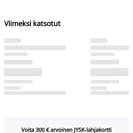
Viimeksi katsotut
Voita 300 € arvoinen JYSK-lahjakortti