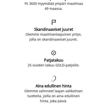
Yli 3600 myymälää ympäri maailmaa
49 maassa.

Skandinaaviset juuret
Olemme maailmanlaajuinen yritys,
jolla on skandinaaviset juuret.

Patjatakuu
25 vuoden takuu GOLD-patjoille.

Aina edullinen hinta
Olemme valinneet laajan valikoiman
tuotteita, joilla on aina edullinen
hinta. Joka päivä.