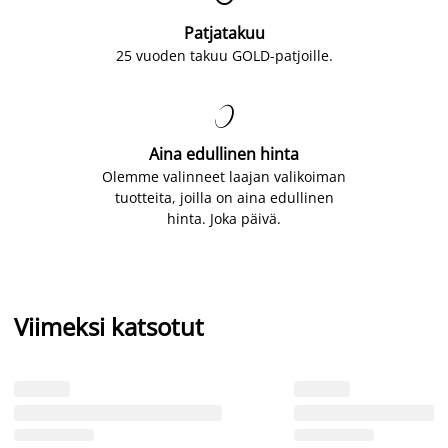
Patjatakuu
25 vuoden takuu GOLD-patjoille.

Aina edullinen hinta
Olemme valinneet laajan valikoiman
tuotteita, joilla on aina edullinen
hinta. Joka päivä.
Viimeksi katsotut