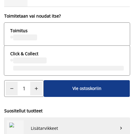
Toimitetaan vai noudat itse?
Toimitus
Click & Collect
Vie ostoskoriin
Suositellut tuotteet
Lisätarvikkeet
