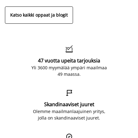
Katso kaikki oppaat ja blogit

47 vuotta upeita tarjouksia
Yli 3600 myymälää ympäri maailmaa
49 maassa.

Skandinaaviset juuret
Olemme maailmanlaajuinen yritys,
jolla on skandinaaviset juuret.
