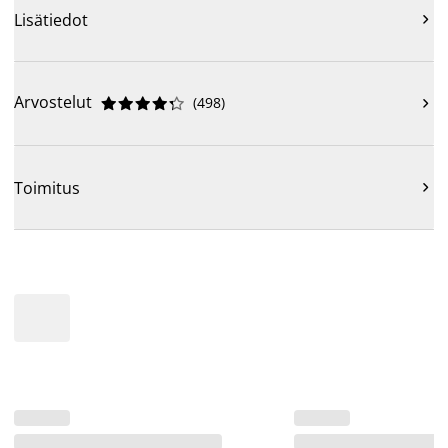
Lisätiedot

Arvostelut
(
498
)











Toimitus
