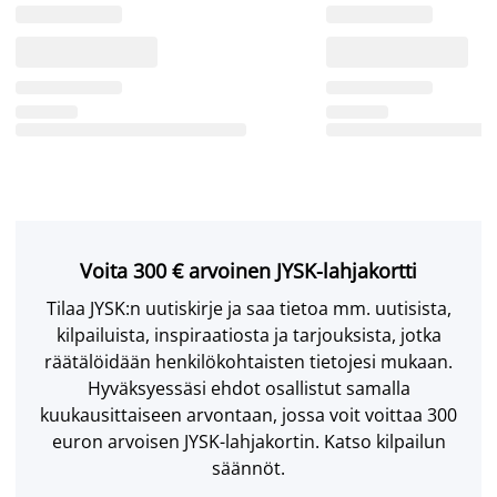
Voita 300 € arvoinen JYSK-lahjakortti
Tilaa JYSK:n uutiskirje ja saa tietoa mm. uutisista,
kilpailuista, inspiraatiosta ja tarjouksista, jotka
räätälöidään henkilökohtaisten tietojesi mukaan.
Hyväksyessäsi ehdot osallistut samalla
kuukausittaiseen arvontaan, jossa voit voittaa 300
euron arvoisen JYSK-lahjakortin. Katso kilpailun
säännöt.