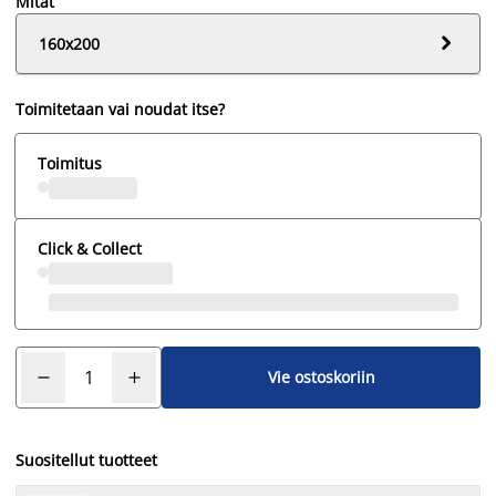
Mitat

160x200
Toimitetaan vai noudat itse?
Toimitus
Click & Collect
Vie ostoskoriin
Suositellut tuotteet