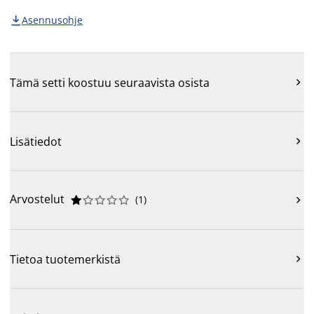
Asennusohje

Tämä setti koostuu seuraavista osista

Lisätiedot

Arvostelut
(
1
)











Tietoa tuotemerkistä
