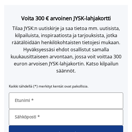
Voita 300 € arvoinen JYSK-lahjakortti
Tilaa JYSK:n uutiskirje ja saa tietoa mm. uutisista,
kilpailuista, inspiraatiosta ja tarjouksista, jotka
räätälöidään henkilökohtaisten tietojesi mukaan.
Hyväksyessäsi ehdot osallistut samalla
kuukausittaiseen arvontaan, jossa voit voittaa 300
euron arvoisen JYSK-lahjakortin. Katso kilpailun
säännöt.
Kaikki tähdellä (*) merkityt kentät ovat pakollisia.
Etunimi
*
Sähköposti
*