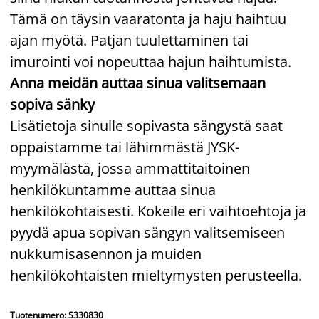
Tämä on täysin vaaratonta ja haju haihtuu
ajan myötä. Patjan tuulettaminen tai
imurointi voi nopeuttaa hajun haihtumista.
Anna meidän auttaa sinua valitsemaan
sopiva sänky
Lisätietoja sinulle sopivasta sängystä saat
oppaistamme tai lähimmästä JYSK-
myymälästä, jossa ammattitaitoinen
henkilökuntamme auttaa sinua
henkilökohtaisesti. Kokeile eri vaihtoehtoja ja
pyydä apua sopivan sängyn valitsemiseen
nukkumisasennon ja muiden
henkilökohtaisten mieltymysten perusteella.
Tuotenumero: S330830