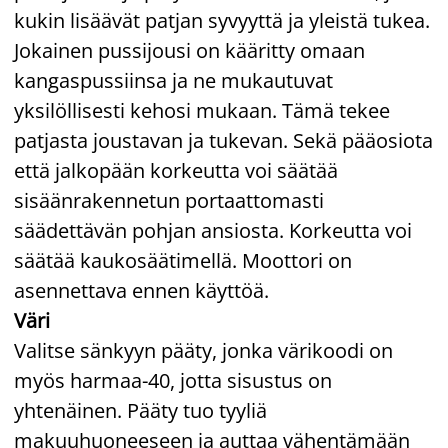
kukin lisäävät patjan syvyyttä ja yleistä tukea.
Jokainen pussijousi on kääritty omaan
kangaspussiinsa ja ne mukautuvat
yksilöllisesti kehosi mukaan. Tämä tekee
patjasta joustavan ja tukevan. Sekä pääosiota
että jalkopään korkeutta voi säätää
sisäänrakennetun portaattomasti
säädettävän pohjan ansiosta. Korkeutta voi
säätää kaukosäätimellä. Moottori on
asennettava ennen käyttöä.
Väri
Valitse sänkyyn pääty, jonka värikoodi on
myös harmaa-40, jotta sisustus on
yhtenäinen. Pääty tuo tyyliä
makuuhuoneeseen ja auttaa vähentämään