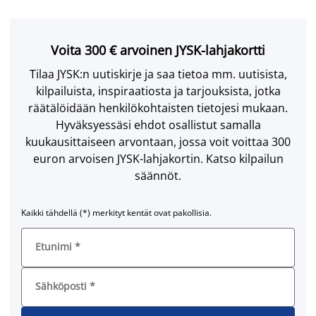
Voita 300 € arvoinen JYSK-lahjakortti
Tilaa JYSK:n uutiskirje ja saa tietoa mm. uutisista,
kilpailuista, inspiraatiosta ja tarjouksista, jotka
räätälöidään henkilökohtaisten tietojesi mukaan.
Hyväksyessäsi ehdot osallistut samalla
kuukausittaiseen arvontaan, jossa voit voittaa 300
euron arvoisen JYSK-lahjakortin. Katso kilpailun
säännöt.
Kaikki tähdellä (*) merkityt kentät ovat pakollisia.
Etunimi
*
Sähköposti
*