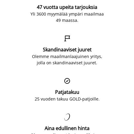
47 vuotta upeita tarjouksia
Yli 3600 myymälää ympäri maailmaa
49 maassa.

Skandinaaviset juuret
Olemme maailmanlaajuinen yritys,
jolla on skandinaaviset juuret.

Patjatakuu
25 vuoden takuu GOLD-patjoille.

Aina edullinen hinta