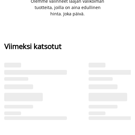
Olemme valinneet laajan valikoiman
tuotteita, joilla on aina edullinen
hinta. Joka päivä.
Viimeksi katsotut